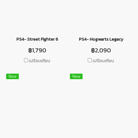
PS4- Street Fighter 6
PS4- Hogwarts Legacy
฿1,790
฿2,090
เปรียบเทียบ
เปรียบเทียบ
New
New