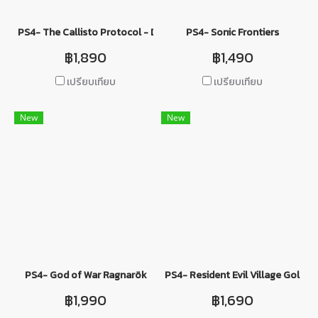
PS4- The Callisto Protocol - Day One Edition
PS4- Sonic Frontiers
฿1,890
฿1,490
เปรียบเทียบ
เปรียบเทียบ
New
New
PS4- God of War Ragnarök
PS4- Resident Evil Village Gold Ed
฿1,990
฿1,690