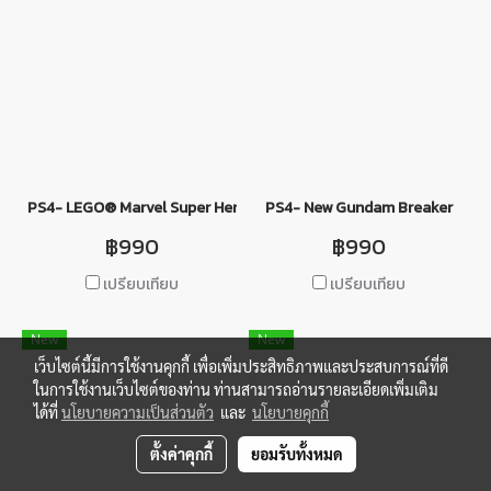
PS4- LEGO® Marvel Super Heroes 2
PS4- New Gundam Breaker
฿990
฿990
เปรียบเทียบ
เปรียบเทียบ
New
New
เว็บไซต์นี้มีการใช้งานคุกกี้ เพื่อเพิ่มประสิทธิภาพและประสบการณ์ที่ดี
ในการใช้งานเว็บไซต์ของท่าน ท่านสามารถอ่านรายละเอียดเพิ่มเติม
ได้ที่
นโยบายความเป็นส่วนตัว
และ
นโยบายคุกกี้
ตั้งค่าคุกกี้
ยอมรับทั้งหมด