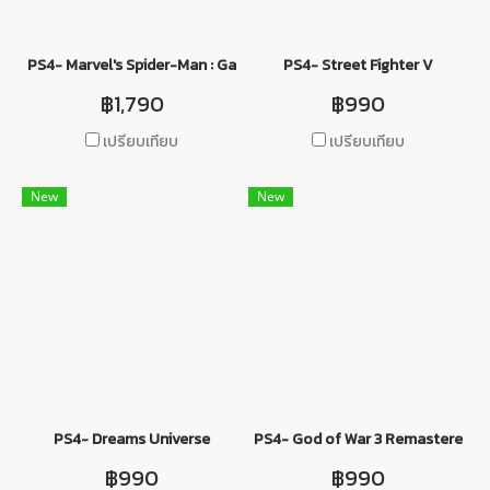
PS4- Marvel's Spider-Man : Game of the Year Edition
PS4- Street Fighter V
฿1,790
฿990
เปรียบเทียบ
เปรียบเทียบ
New
New
PS4- Dreams Universe
PS4- God of War 3 Remastered
฿990
฿990