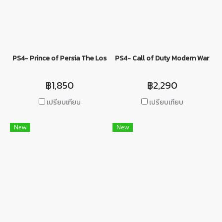
PS4- Prince of Persia The Lost Crown
PS4- Call of Duty Modern Warfare I
฿1,850
฿2,290
เปรียบเทียบ
เปรียบเทียบ
New
New