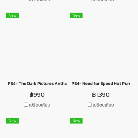
New
New
PS4- The Dark Pictures Anthology: Little Hope
PS4- Need for Speed Hot Pursuit
฿990
฿1,390
เปรียบเทียบ
เปรียบเทียบ
New
New