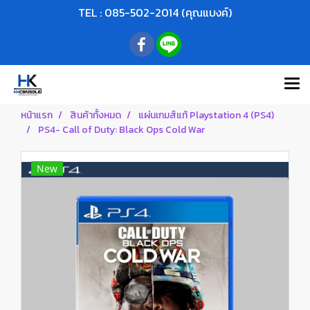
TEL : 085-502-2014 (คุณแบงค์)
หน้าแรก
สินค้าทั้งหมด
แผ่นเกมส์แท้ Playstation 4 (PS4)
PS4- Call of Duty: Black Ops Cold War
New