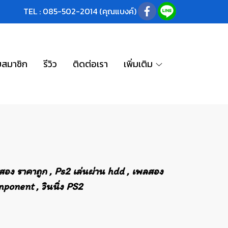
TEL : 085-502-2014 (คุณแบงค์)
บสมาชิก
รีวิว
ติดต่อเรา
เพิ่มเติม
อสอง ราคาถูก , Ps2 เล่นผ่าน hdd , เพลสอง
ponent , วินนิ่ง PS2