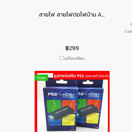
สายไฟ สายไฟต่อไฟบ้าน AC สำหรับเครื่อง PS2 , PS3 สายไฟต่อไฟไทย Playstation2
Com
฿299
เปรียบเทียบ
New