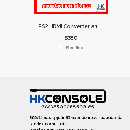
PS2 HDMI Converter สายแปลงสัญญาณภาพ Playstation2 ให้สามารถต่อผ่าน HDMI ได้ สำหรับคนมีทีวีรุ่นใหม่
฿350
เปรียบเทียบ
582/14 ซอย สุขุมวิท63 ถ.เอกมัย แขวงคลองตันเหนือ
เขตวัฒนา กทม. 10110