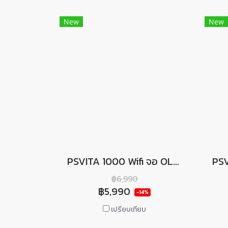
New
New
PSVITA 1000 Wifi จอ OLED - Black
฿6,990
฿5,990
-14%
เปรียบเทียบ