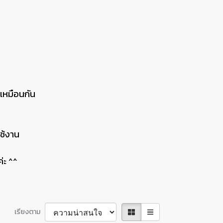
 เหมือนกัน
ช้งาน
่ะ ^^
เรียงตาม