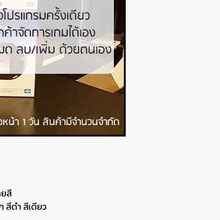
ยสี
สีดำ สีเดียว