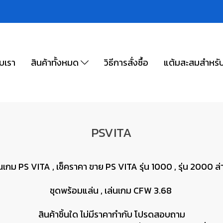
ับเรา
สินค้าทั้งหมด
วิธีการสั่งซื้อ
แต้มสะสมสำหรั
PSVITA
่นเกม PS VITA , เช็คราคา ขาย PS VITA รุ่น 1000 , รุ่น 2000 ล
ชุดพร้อมแล่น , เล่นเกม CFW 3.68
สินค้าชิ้นใด ไม่มีราคากำกับ โปรดสอบถาม