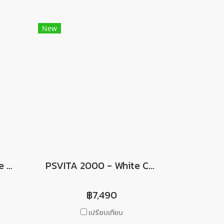
New
PSVITA 2000 - Orange Color ฟรี ฟิล์มกันรอยหน้าจอ
PSVITA 2000 - White Color ฟรี ! ฟิล์มกันรอยหน้าจอ
฿7,490
เปรียบเทียบ