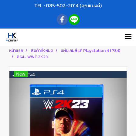
TEL : 085-502-2014 (คุณแบงค์)
หน้าแรก
สินค้าทั้งหมด
แผ่นเกมส์แท้ Playstation 4 (PS4)
PS4- WWE 2K23
New