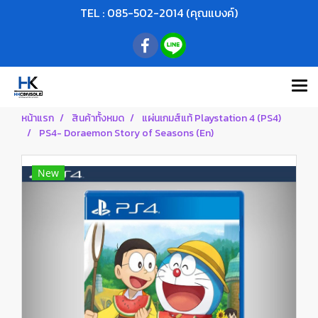
TEL : 085-502-2014 (คุณแบงค์)
หน้าแรก
สินค้าทั้งหมด
แผ่นเกมส์แท้ Playstation 4 (PS4)
PS4- Doraemon Story of Seasons (En)
New