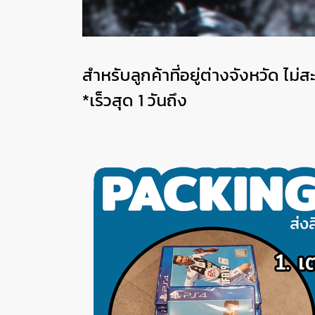
สำหรับลูกค้าที่อยู่ต่างจังหวัด ไ
*เร็วสุด 1 วันถึง