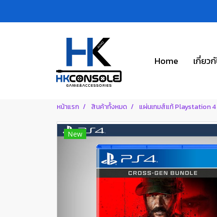
Home
เกี่ยวก
หน้าแรก
สินค้าทั้งหมด
แผ่นเกมส์แท้ Playstation 4
New