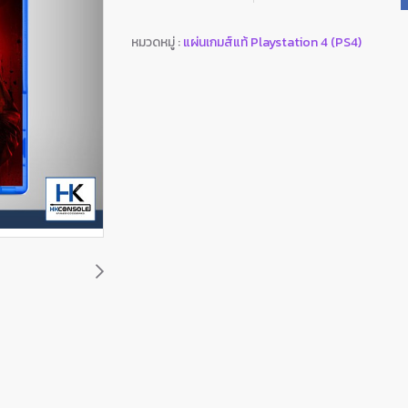
หมวดหมู่ :
แผ่นเกมส์แท้ Playstation 4 (PS4)