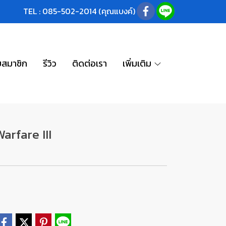
TEL : 085-502-2014 (คุณแบงค์)
บสมาชิก
รีวิว
ติดต่อเรา
เพิ่มเติม
arfare III