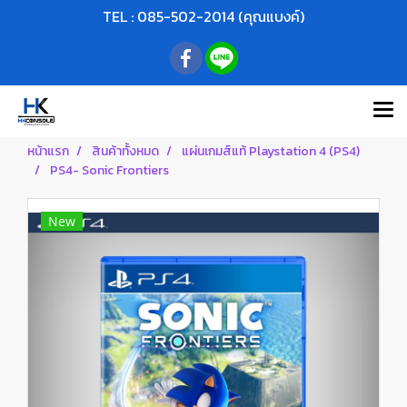
TEL : 085-502-2014 (คุณแบงค์)
หน้าแรก
สินค้าทั้งหมด
แผ่นเกมส์แท้ Playstation 4 (PS4)
PS4- Sonic Frontiers
New