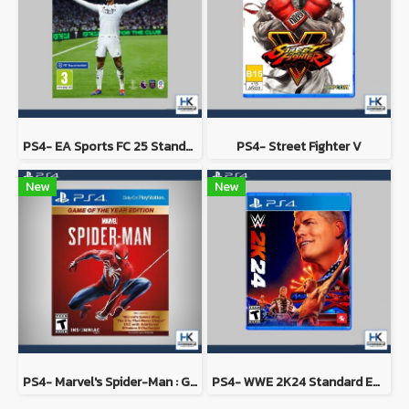
PS4- EA Sports FC 25 Standard Edition
PS4- Street Fighter V
New
New
PS4- Marvel's Spider-Man : Game of the Year Edition
PS4- WWE 2K24 Standard Edition