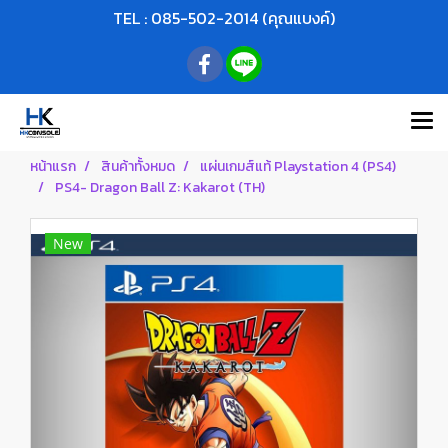
TEL : 085-502-2014 (คุณแบงค์)
หน้าแรก
สินค้าทั้งหมด
แผ่นเกมส์แท้ Playstation 4 (PS4)
PS4- Dragon Ball Z: Kakarot (TH)
New