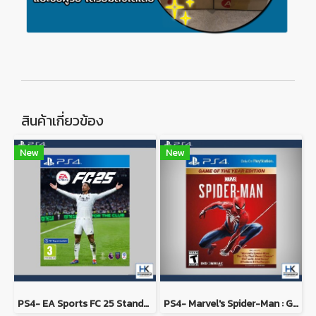
สินค้าเกี่ยวข้อง
New
New
PS4- EA Sports FC 25 Standard Edition
PS4- Marvel's Spider-Man : Game of the Year Edition