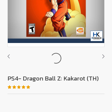
PS4- Dragon Ball Z: Kakarot (TH)