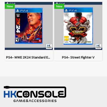
New
New
PS4- WWE 2K24 Standard Edition
PS4- Street Fighter V