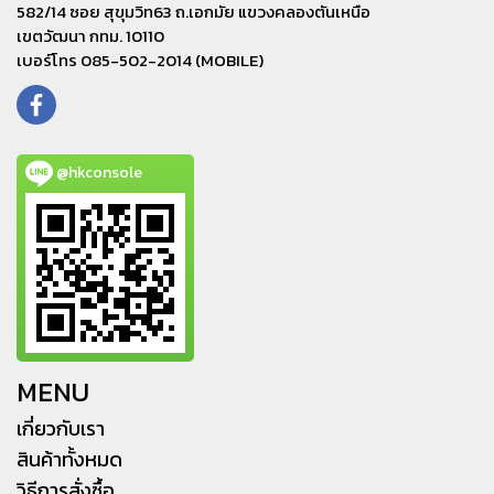
582/14 ซอย สุขุมวิท63 ถ.เอกมัย แขวงคลองตันเหนือ
เขตวัฒนา กทม. 10110
เบอร์โทร 085-502-2014 (MOBILE)
@hkconsole
MENU
เกี่ยวกับเรา
สินค้าทั้งหมด
วิธีการสั่งซื้อ