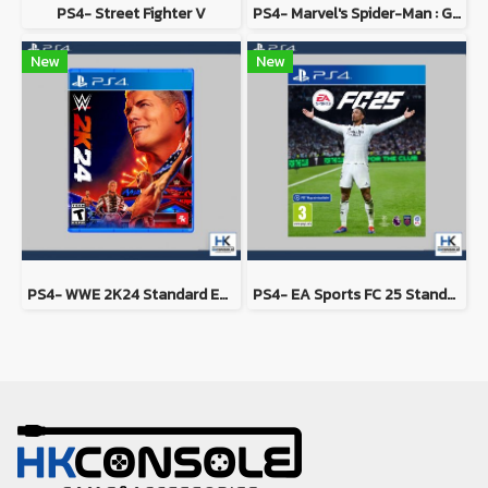
PS4- Street Fighter V
PS4- Marvel's Spider-Man : Game of the Year Edition
New
New
PS4- WWE 2K24 Standard Edition
PS4- EA Sports FC 25 Standard Edition