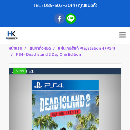
TEL : 085-502-2014 (คุณแบงค์)
หน้าแรก
สินค้าทั้งหมด
แผ่นเกมส์แท้ Playstation 4 (PS4)
PS4- Dead Island 2 Day One Edition
New