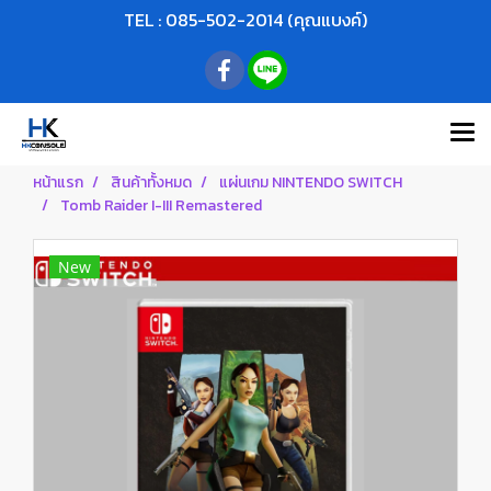
TEL : 085-502-2014 (คุณแบงค์)
หน้าแรก
สินค้าทั้งหมด
แผ่นเกม NINTENDO SWITCH
Tomb Raider I-III Remastered
New