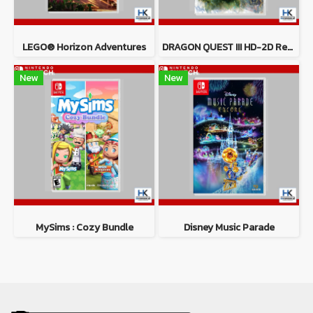
LEGO® Horizon Adventures
DRAGON QUEST III HD-2D Remake
New
New
MySims : Cozy Bundle
Disney Music Parade