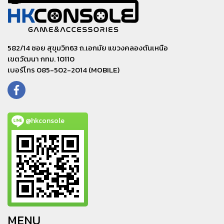
582/14 ซอย สุขุมวิท63 ถ.เอกมัย แขวงคลองตันเหนือ
เขตวัฒนา กทม. 10110
เบอร์โทร 085-502-2014 (MOBILE)
@hkconsole
MENU