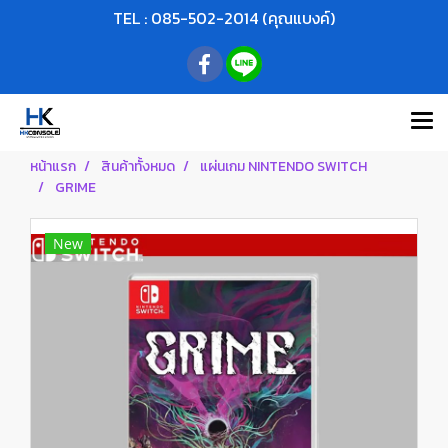
TEL : 085-502-2014 (คุณแบงค์)
หน้าแรก
สินค้าทั้งหมด
แผ่นเกม NINTENDO SWITCH
GRIME
New