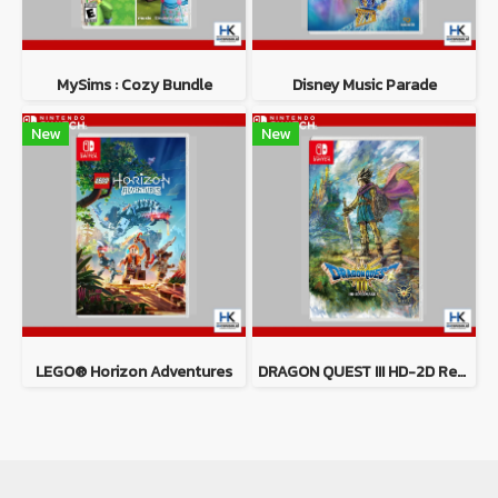
MySims : Cozy Bundle
Disney Music Parade
New
New
LEGO® Horizon Adventures
DRAGON QUEST III HD-2D Remake