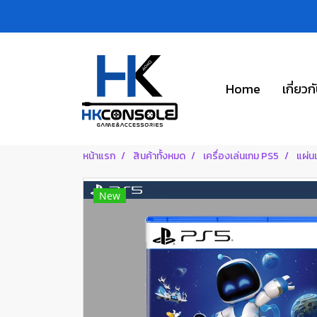
Home
เกี่ยวก
หน้าแรก
สินค้าทั้งหมด
เครื่องเล่นเกม PS5
แผ่น
New