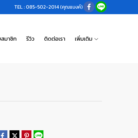
TEL : 085-502-2014 (คุณแบงค์)
บสมาชิก
รีวิว
ติดต่อเรา
เพิ่มเติม