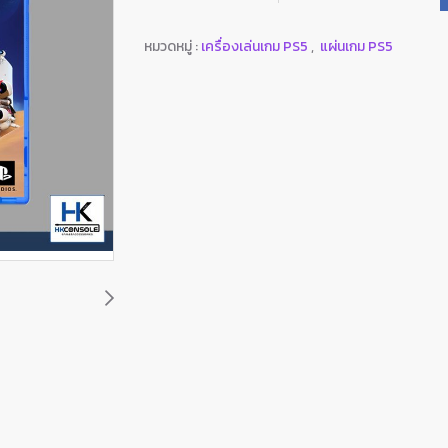
หมวดหมู่ :
เครื่องเล่นเกม PS5
,
แผ่นเกม PS5