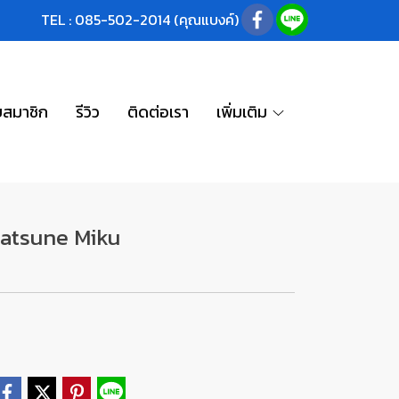
TEL : 085-502-2014 (คุณแบงค์)
บสมาชิก
รีวิว
ติดต่อเรา
เพิ่มเติม
Hatsune Miku