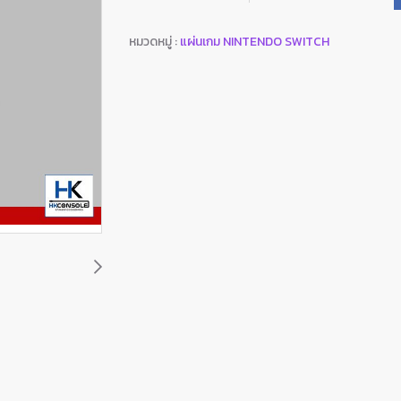
หมวดหมู่ :
แผ่นเกม NINTENDO SWITCH