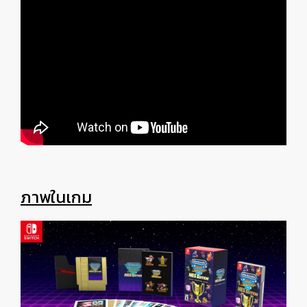
ภาพในเกม