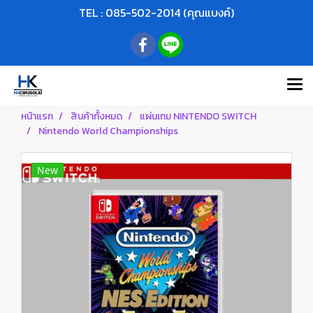
TEL : 085-502-2014 (คุณแบงค์)
หน้าแรก
สินค้าทั้งหมด
แผ่นเกม NINTENDO SWITCH
Nintendo World Championships
New