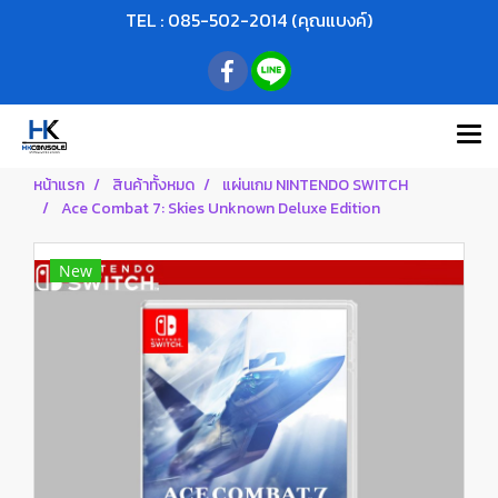
TEL : 085-502-2014 (คุณแบงค์)
หน้าแรก
สินค้าทั้งหมด
แผ่นเกม NINTENDO SWITCH
Ace Combat 7: Skies Unknown Deluxe Edition
New