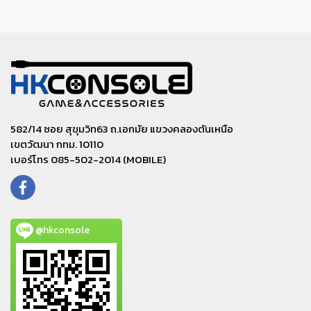
582/14 ซอย สุขุมวิท63 ถ.เอกมัย แขวงคลองตันเหนือ
เขตวัฒนา กทม. 10110
เบอร์โทร 085-502-2014 (MOBILE)
@hkconsole