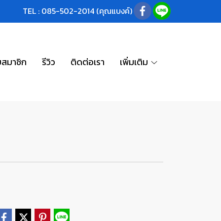
TEL : 085-502-2014 (คุณแบงค์)
บสมาชิก
รีวิว
ติดต่อเรา
เพิ่มเติม