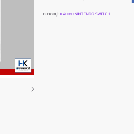
หมวดหมู่ :
แผ่นเกม NINTENDO SWITCH