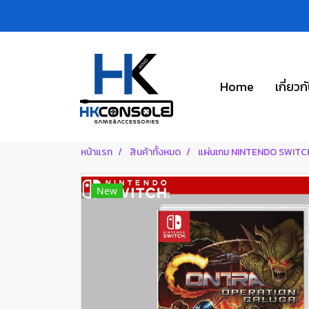
Home
เกี่ยวก
หน้าแรก
สินค้าทั้งหมด
แผ่นเกม NINTENDO SWITC
New