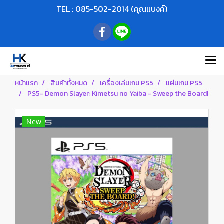
TEL : 085-502-2014 (คุณแบงค์)
หน้าแรก
สินค้าทั้งหมด
เครื่องเล่นเกม PS5
แผ่นเกม PS5
PS5- Demon Slayer: Kimetsu no Yaiba - Sweep the Board!
New