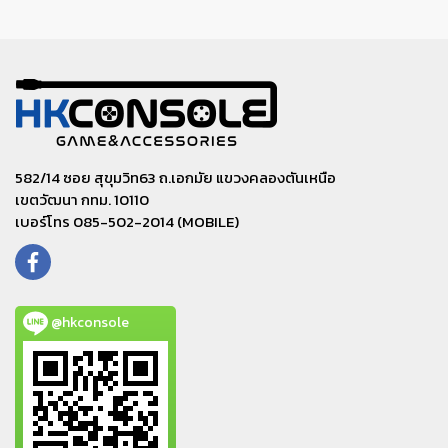
582/14 ซอย สุขุมวิท63 ถ.เอกมัย แขวงคลองตันเหนือ
เขตวัฒนา กทม. 10110
เบอร์โทร 085-502-2014 (MOBILE)
@hkconsole