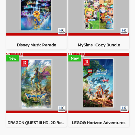
Disney Music Parade
MySims : Cozy Bundle
New
New
DRAGON QUEST III HD-2D Remake
LEGO® Horizon Adventures