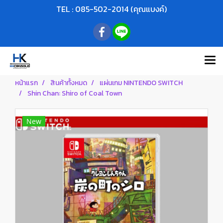
TEL : 085-502-2014 (คุณแบงค์)
หน้าแรก
สินค้าทั้งหมด
แผ่นเกม NINTENDO SWITCH
Shin Chan: Shiro of Coal Town
New