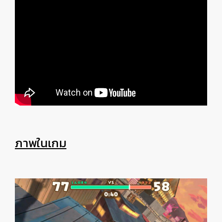
ภาพในเกม