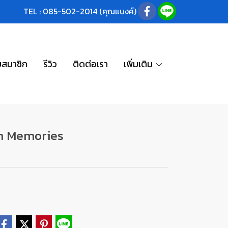
TEL : 085-502-2014 (คุณแบงค์)
บสมาชิก
รีวิว
ติดต่อเรา
เพิ่มเติม
on Memories