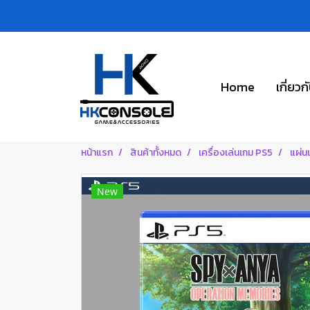
Home
เกี่ยวก
หน้าแรก
สินค้าทั้งหมด
เครื่องเล่นเกม PS5
แผ่น
New