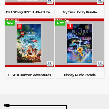
DRAGON QUEST III HD-2D Remake
MySims : Cozy Bundle
New
New
LEGO® Horizon Adventures
Disney Music Parade