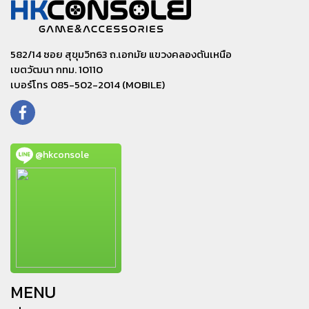
582/14 ซอย สุขุมวิท63 ถ.เอกมัย แขวงคลองตันเหนือ
เขตวัฒนา กทม. 10110
เบอร์โทร 085-502-2014 (MOBILE)
@hkconsole
MENU