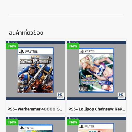
สินค้าเกี่ยวข้อง
New
New
PS5- Warhammer 40000: Space Marine 2
PS5- Lollipop Chainsaw: RePOP
New
New