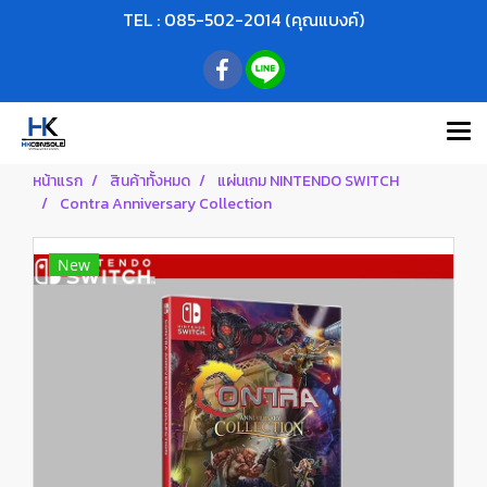
TEL : 085-502-2014 (คุณแบงค์)
หน้าแรก
สินค้าทั้งหมด
แผ่นเกม NINTENDO SWITCH
Contra Anniversary Collection
New