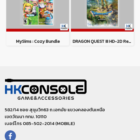
MySims : Cozy Bundle
DRAGON QUEST III HD-2D Remake
582/14 ซอย สุขุมวิท63 ถ.เอกมัย แขวงคลองตันเหนือ
เขตวัฒนา กทม. 10110
เบอร์โทร 085-502-2014 (MOBILE)