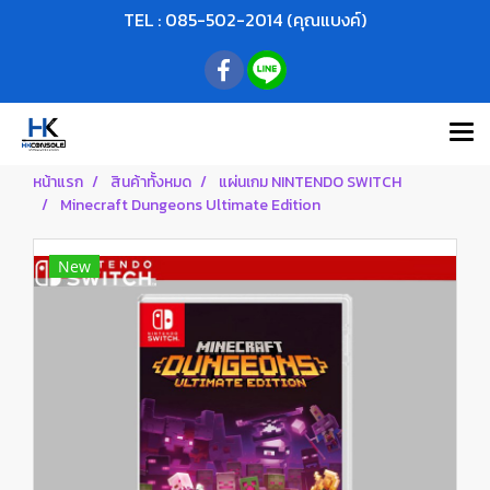
TEL : 085-502-2014 (คุณแบงค์)
หน้าแรก
สินค้าทั้งหมด
แผ่นเกม NINTENDO SWITCH
Minecraft Dungeons Ultimate Edition
New