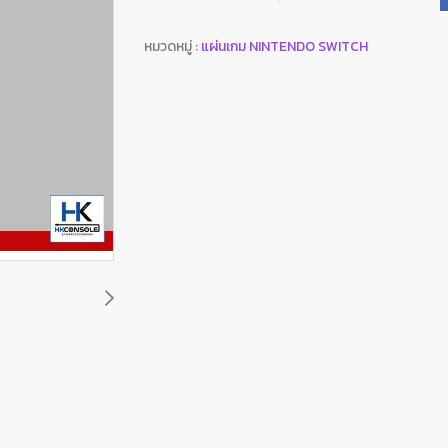
หมวดหมู่ :
แผ่นเกม NINTENDO SWITCH