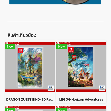
สินค้าเกี่ยวข้อง
New
New
DRAGON QUEST III HD-2D Remake
LEGO® Horizon Adventures
New
New