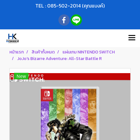
TEL : 085-502-2014 (คุณแบงค์)
หน้าแรก
สินค้าทั้งหมด
แผ่นเกม NINTENDO SWITCH
JoJo's Bizarre Adventure: All-Star Battle R
New