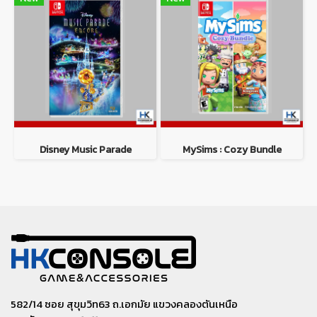
Disney Music Parade
MySims : Cozy Bundle
582/14 ซอย สุขุมวิท63 ถ.เอกมัย แขวงคลองตันเหนือ