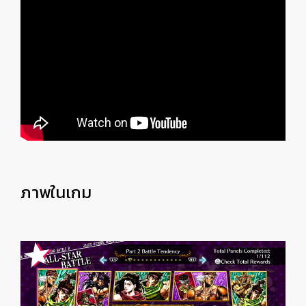
ภาพในเกม