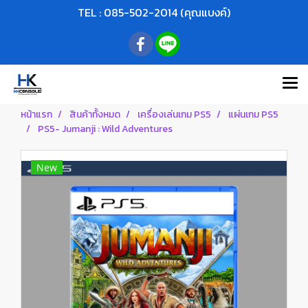
TEL : 085-502-2014 (คุณแบงค์)
หน้าแรก
สินค้าทั้งหมด
เครื่องเล่นเกม PS5
แผ่นเกม PS5
PS5- Jumanji : Wild Adventures
New