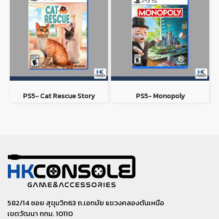
PS5- Cat Rescue Story
PS5- Monopoly
582/14 ซอย สุขุมวิท63 ถ.เอกมัย แขวงคลองตันเหนือ
เขตวัฒนา กทม. 10110