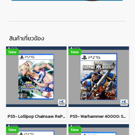
สินค้าเกี่ยวข้อง
New
New
PS5- Lollipop Chainsaw: RePOP
PS5- Warhammer 40000: Space Marine 2
New
New