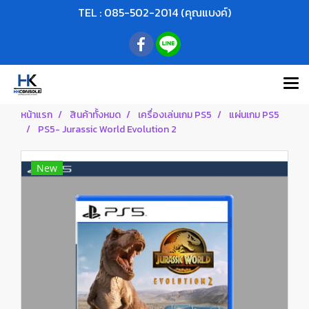
TEL : 085-502-2014 (คุณแบงค์)
หน้าแรก
สินค้าทั้งหมด
เครื่องเล่นเกม PS5
แผ่นเกม PS5
PS5- Jurassic World Evolution 2
New