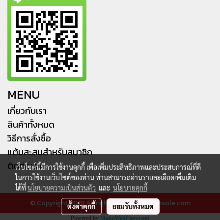
MENU
เกี่ยวกับเรา
สินค้าทั้งหมด
วิธีการสั่งซื้อ
แต้มสะสมสำหรับสมาชิก
ติดต่อเรา
เว็บไซต์นี้มีการใช้งานคุกกี้ เพื่อเพิ่มประสิทธิภาพและประสบการณ์ที่ดี
ในการใช้งานเว็บไซต์ของท่าน ท่านสามารถอ่านรายละเอียดเพิ่มเติม
ได้ที่
นโยบายความเป็นส่วนตัว
และ
นโยบายคุกกี้
© Copyright 2019 All right reserved. hkconsole.com
ตั้งค่าคุกกี้
ยอมรับทั้งหมด
Powered by
MakeWebEasy.com