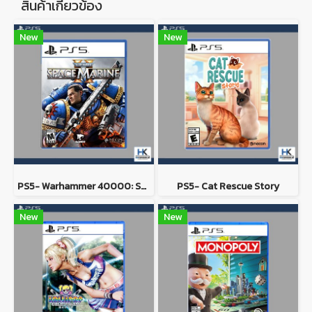
สินค้าเกี่ยวข้อง
New
New
PS5- Warhammer 40000: Space Marine 2
PS5- Cat Rescue Story
New
New