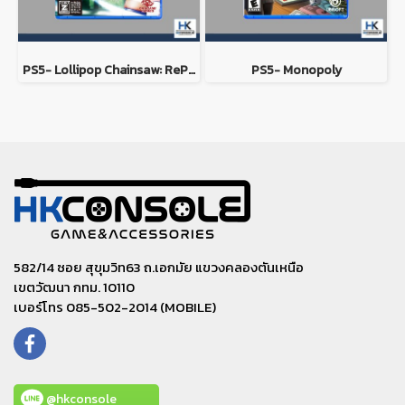
PS5- Lollipop Chainsaw: RePOP
PS5- Monopoly
582/14 ซอย สุขุมวิท63 ถ.เอกมัย แขวงคลองตันเหนือ
เขตวัฒนา กทม. 10110
เบอร์โทร 085-502-2014 (MOBILE)
@hkconsole