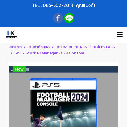
TEL : 085-502-2014 (คุณแบงค์)
หน้าแรก
สินค้าทั้งหมด
เครื่องเล่นเกม PS5
แผ่นเกม PS5
PS5- Football Manager 2024 Console
New