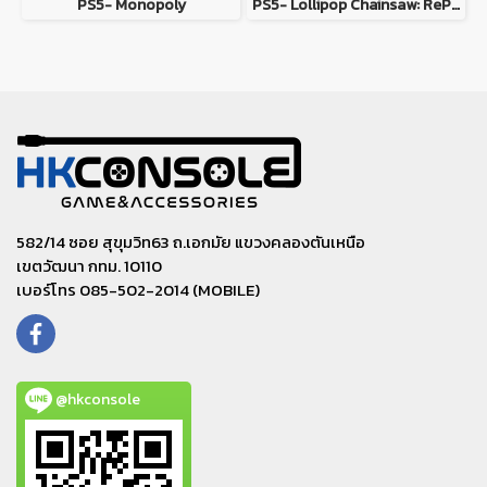
PS5- Monopoly
PS5- Lollipop Chainsaw: RePOP
582/14 ซอย สุขุมวิท63 ถ.เอกมัย แขวงคลองตันเหนือ
เขตวัฒนา กทม. 10110
เบอร์โทร 085-502-2014 (MOBILE)
@hkconsole