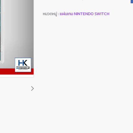
หมวดหมู่ :
แผ่นเกม NINTENDO SWITCH