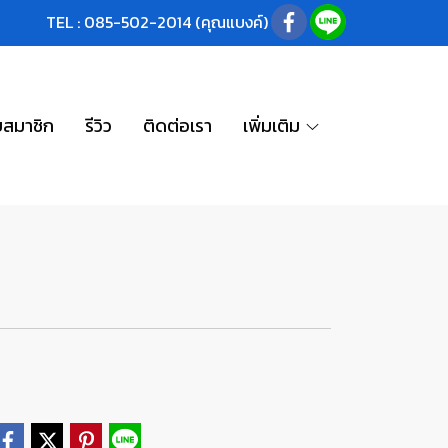
TEL : 085-502-2014 (คุณแบงค์)
บสมาชิก
รีวิว
ติดต่อเรา
เพิ่มเติม