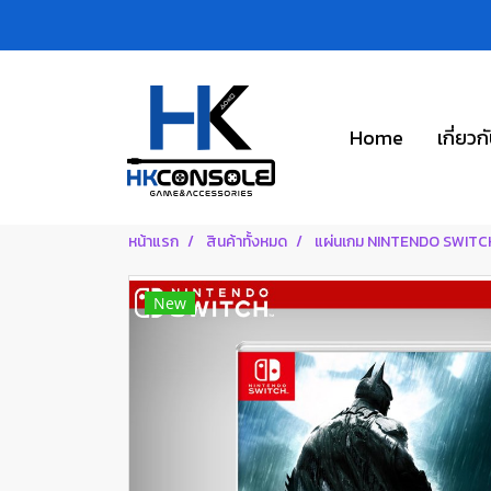
Home
เกี่ยวก
หน้าแรก
สินค้าทั้งหมด
แผ่นเกม NINTENDO SWITC
New