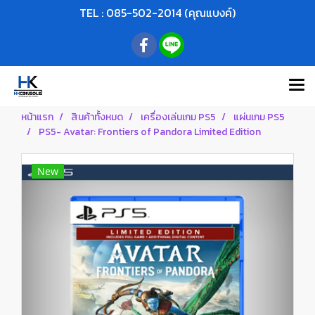
TEL : 085-502-2014 (คุณแบงค์)
หน้าแรก
สินค้าทั้งหมด
เครื่องเล่นเกม PS5
แผ่นเกม PS5
PS5- Avatar: Frontiers of Pandora Limited Edition
New