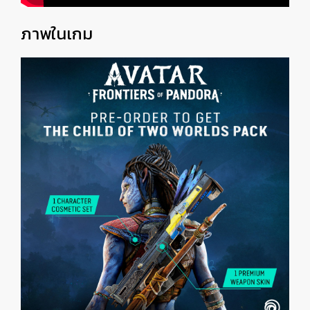
ภาพในเกม