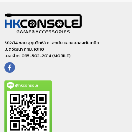
582/14 ซอย สุขุมวิท63 ถ.เอกมัย แขวงคลองตันเหนือ
เขตวัฒนา กทม. 10110
เบอร์โทร 085-502-2014 (MOBILE)
@hkconsole