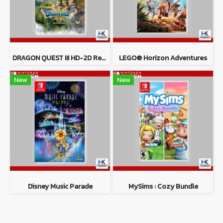
DRAGON QUEST III HD-2D Remake
LEGO® Horizon Adventures
New
New
Disney Music Parade
MySims : Cozy Bundle