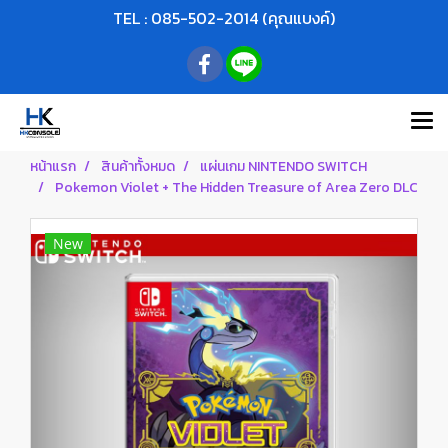
TEL : 085-502-2014 (คุณแบงค์)
หน้าแรก
สินค้าทั้งหมด
แผ่นเกม NINTENDO SWITCH
Pokemon Violet + The Hidden Treasure of Area Zero DLC
New