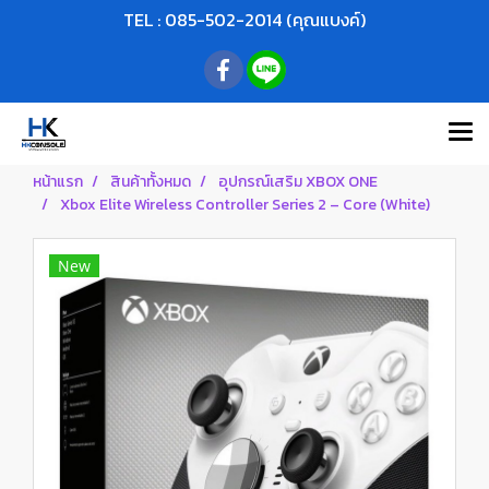
TEL : 085-502-2014 (คุณแบงค์)
หน้าแรก
สินค้าทั้งหมด
อุปกรณ์เสริม XBOX ONE
Xbox Elite Wireless Controller Series 2 – Core (White)
New