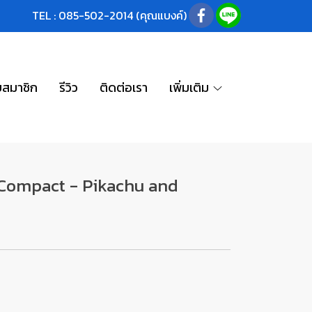
TEL : 085-502-2014 (คุณแบงค์)
บสมาชิก
รีวิว
ติดต่อเรา
เพิ่มเติม
 Compact - Pikachu and