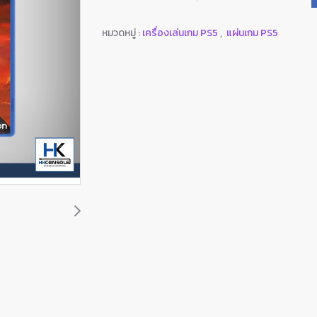
หมวดหมู่ :
เครื่องเล่นเกม PS5
,
แผ่นเกม PS5