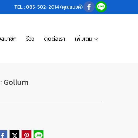
TEL : 085-502-2014 (คุณแบงค์)
บสมาชิก
รีวิว
ติดต่อเรา
เพิ่มเติม
: Gollum