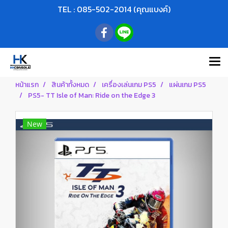
TEL : 085-502-2014 (คุณแบงค์)
หน้าแรก
สินค้าทั้งหมด
เครื่องเล่นเกม PS5
แผ่นเกม PS5
PS5- TT Isle of Man: Ride on the Edge 3
New