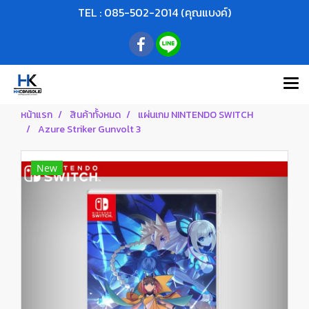
TEL : 085-502-2014 (คุณแบงค์)
หน้าแรก
สินค้าทั้งหมด
แผ่นเกม NINTENDO SWITCH
Azure Striker Gunvolt 3
New