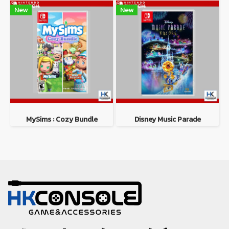
New
New
MySims : Cozy Bundle
Disney Music Parade