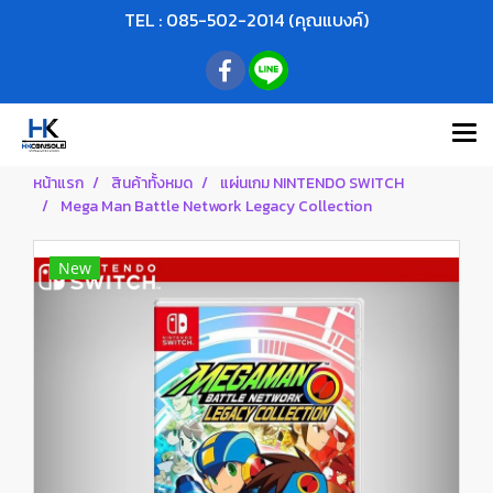
TEL : 085-502-2014 (คุณแบงค์)
หน้าแรก
สินค้าทั้งหมด
แผ่นเกม NINTENDO SWITCH
Mega Man Battle Network Legacy Collection
New