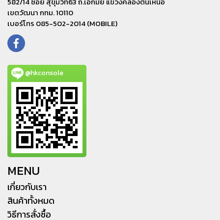
582/14 ซอย สุขุมวิท63 ถ.เอกมัย แขวงคลองตันเหนือ
เขตวัฒนา กทม. 10110
เบอร์โทร 085-502-2014 (MOBILE)
@hkconsole
MENU
เกี่ยวกับเรา
สินค้าทั้งหมด
วิธีการสั่งซื้อ