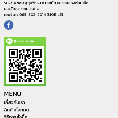
582/14 ซอย สุขุมวิท63 ถ.เอกมัย แขวงคลองตันเหนือ
เขตวัฒนา กทม. 10110
เบอร์โทร 085-502-2014 (MOBILE)
@hkconsole
MENU
เกี่ยวกับเรา
สินค้าทั้งหมด
วิธีการสั่งซื้อ