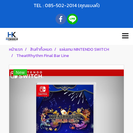
TEL : 085-502-2014 (คุณแบงค์)
หน้าแรก
สินค้าทั้งหมด
แผ่นเกม NINTENDO SWITCH
TheatRhythm Final Bar Line
New