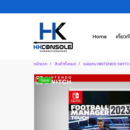
Home
เกี่ยวก
หน้าแรก
สินค้าทั้งหมด
แผ่นเกม NINTENDO SWITC
New