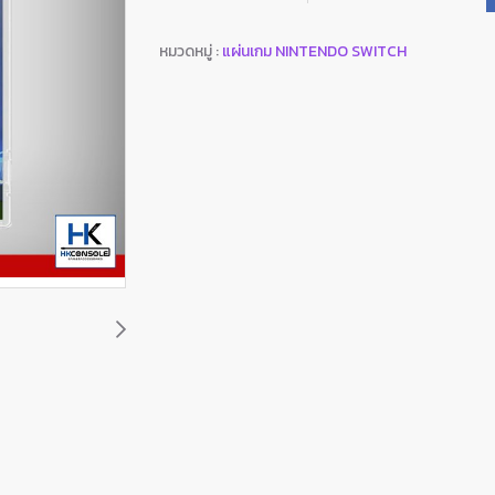
หมวดหมู่ :
แผ่นเกม NINTENDO SWITCH