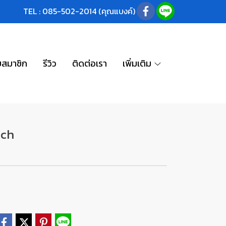
TEL : 085-502-2014 (คุณแบงค์)
บสมาชิก
รีวิว
ติดต่อเรา
เพิ่มเติม
uch