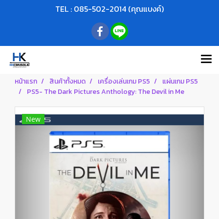
TEL : 085-502-2014 (คุณแบงค์)
หน้าแรก
สินค้าทั้งหมด
เครื่องเล่นเกม PS5
แผ่นเกม PS5
PS5- The Dark Pictures Anthology: The Devil in Me
New