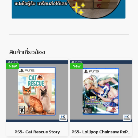
สินค้าเกี่ยวข้อง
New
New
PS5- Cat Rescue Story
PS5- Lollipop Chainsaw: RePOP