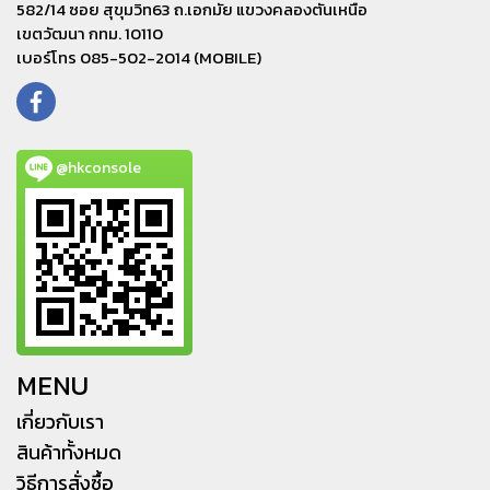
582/14 ซอย สุขุมวิท63 ถ.เอกมัย แขวงคลองตันเหนือ
เขตวัฒนา กทม. 10110
เบอร์โทร 085-502-2014 (MOBILE)
@hkconsole
MENU
เกี่ยวกับเรา
สินค้าทั้งหมด
วิธีการสั่งซื้อ