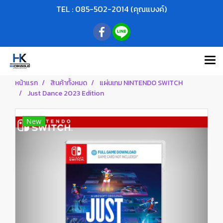
TEL : 085-502-2014 (คุณแบงค์)
หน้าแรก
สินค้าทั้งหมด
แผ่นเกม NINTENDO SWITCH
Just Dance 2023 Edition
New