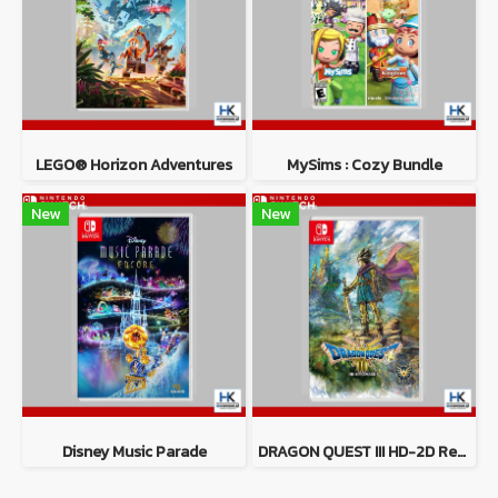
LEGO® Horizon Adventures
MySims : Cozy Bundle
New
New
Disney Music Parade
DRAGON QUEST III HD-2D Remake