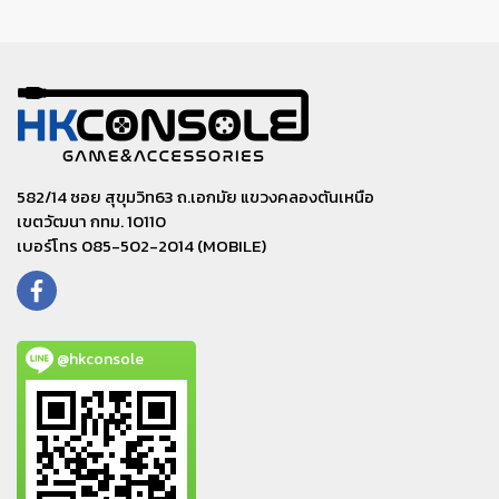
582/14 ซอย สุขุมวิท63 ถ.เอกมัย แขวงคลองตันเหนือ
เขตวัฒนา กทม. 10110
เบอร์โทร 085-502-2014 (MOBILE)
@hkconsole