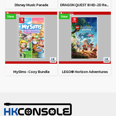
Disney Music Parade
DRAGON QUEST III HD-2D Remake
New
New
MySims : Cozy Bundle
LEGO® Horizon Adventures