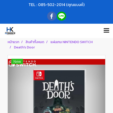
TEL : 085-502-2014 (คุณแบงค์)
หน้าแรก
สินค้าทั้งหมด
แผ่นเกม NINTENDO SWITCH
Death's Door
New