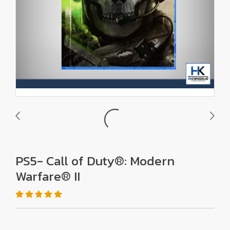
PS5- Call of Duty®: Modern
Warfare® II