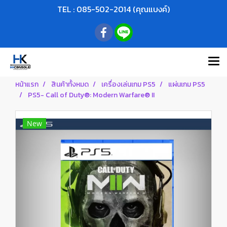
TEL : 085-502-2014 (คุณแบงค์)
หน้าแรก
สินค้าทั้งหมด
เครื่องเล่นเกม PS5
แผ่นเกม PS5
PS5- Call of Duty®: Modern Warfare® II
New