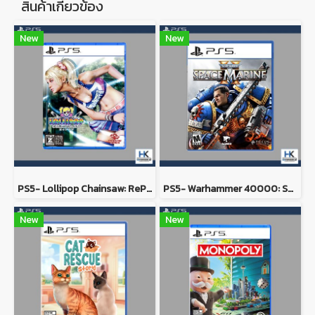
สินค้าเกี่ยวข้อง
New
New
PS5- Lollipop Chainsaw: RePOP
PS5- Warhammer 40000: Space Marine 2
New
New