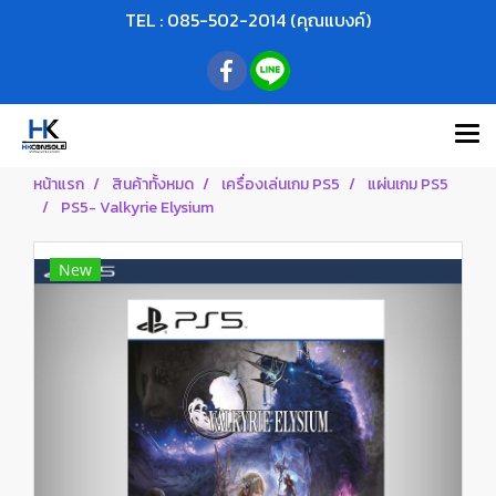
TEL : 085-502-2014 (คุณแบงค์)
หน้าแรก
สินค้าทั้งหมด
เครื่องเล่นเกม PS5
แผ่นเกม PS5
PS5- Valkyrie Elysium
New