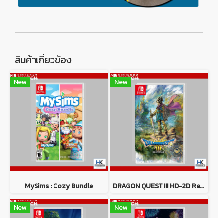
สินค้าเกี่ยวข้อง
New
New
MySims : Cozy Bundle
DRAGON QUEST III HD-2D Remake
New
New