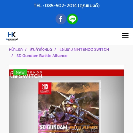
TEL : 085-502-2014 (คุณแบงค์)
หน้าแรก
สินค้าทั้งหมด
แผ่นเกม NINTENDO SWITCH
SD Gundam Battle Alliance
New