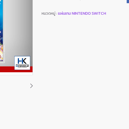
หมวดหมู่ :
แผ่นเกม NINTENDO SWITCH