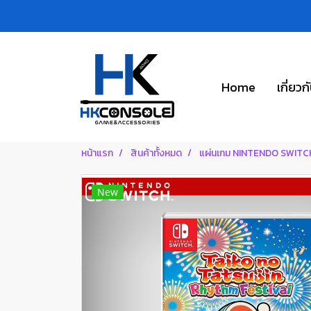
Home
เกี่ยวก
หน้าแรก
สินค้าทั้งหมด
แผ่นเกม NINTENDO SWITC
New