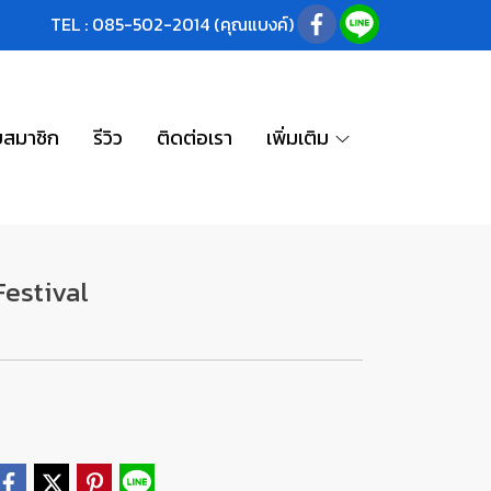
TEL : 085-502-2014 (คุณแบงค์)
บสมาชิก
รีวิว
ติดต่อเรา
เพิ่มเติม
estival