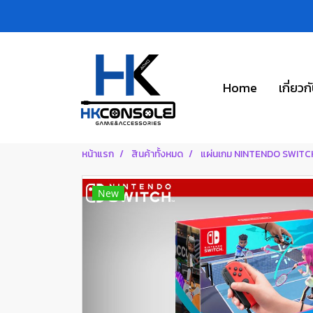
Home
เกี่ยวก
หน้าแรก
สินค้าทั้งหมด
แผ่นเกม NINTENDO SWITC
New