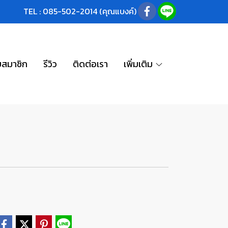
TEL : 085-502-2014 (คุณแบงค์)
บสมาชิก
รีวิว
ติดต่อเรา
เพิ่มเติม