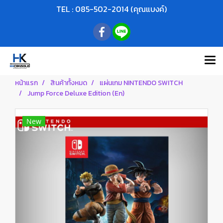
TEL : 085-502-2014 (คุณแบงค์)
หน้าแรก
สินค้าทั้งหมด
แผ่นเกม NINTENDO SWITCH
Jump Force Deluxe Edition (En)
New